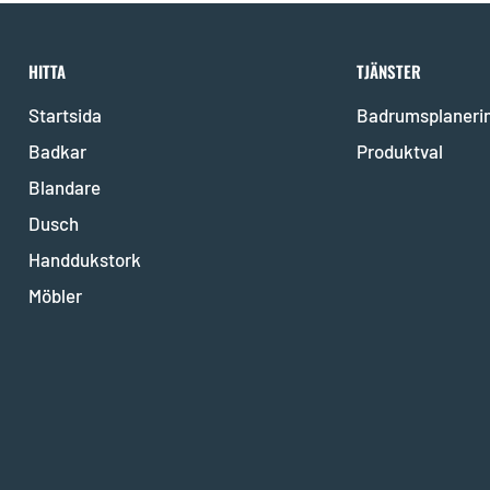
HITTA
TJÄNSTER
Startsida
Badrumsplaneri
Badkar
Produktval
Blandare
Dusch
Handdukstork
Möbler