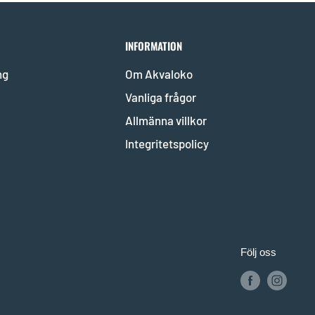
INFORMATION
ng
Om Akvaloko
Vanliga frågor
Allmänna villkor
Integritetspolicy
Följ oss