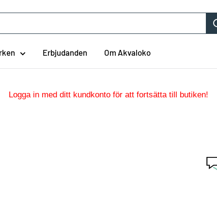
rken
Erbjudanden
Om Akvaloko
Logga in med ditt kundkonto för att fortsätta till butiken!