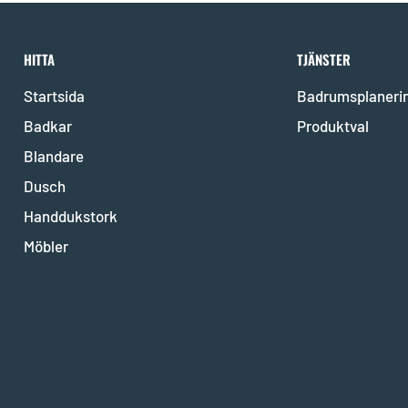
HITTA
TJÄNSTER
Startsida
Badrumsplaneri
Badkar
Produktval
Blandare
Dusch
Handdukstork
Möbler