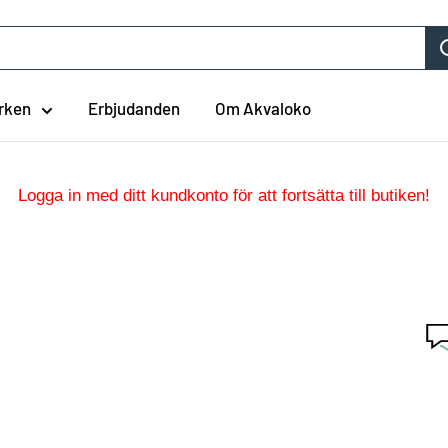
rken
Erbjudanden
Om Akvaloko
Logga in med ditt kundkonto för att fortsätta till butiken!