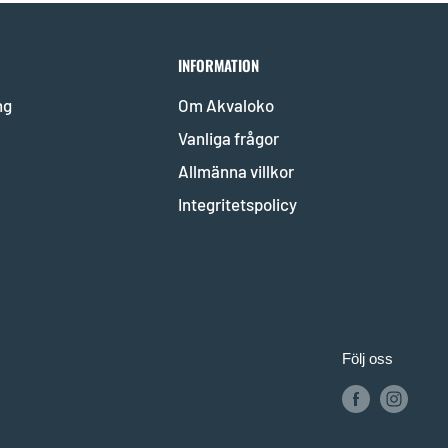
INFORMATION
ng
Om Akvaloko
Vanliga frågor
Allmänna villkor
Integritetspolicy
Följ oss